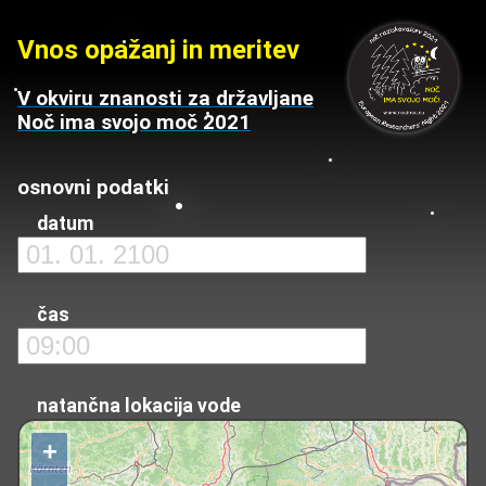
Vnos opažanj in meritev
V okviru znanosti za državljane
Noč ima svojo moč 2021
osnovni podatki
datum
čas
natančna lokacija vode
+