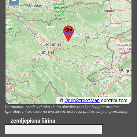
−
©
OpenStreetMap
contributors.
Premaknite zemljevid tako, da bo plavalec tam kjer izvajate meritev.
Uporabite miško oziroma dva ali več prstov za približevanje in premikanje.
zemljepisna širina