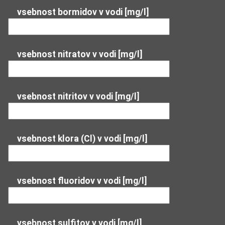
vsebnost bormidov v vodi [mg/l]
vsebnost nitratov v vodi [mg/l]
vsebnost nitritov v vodi [mg/l]
vsebnost klora (Cl) v vodi [mg/l]
vsebnost fluoridov v vodi [mg/l]
vsebnost sulfitov v vodi [mg/l]