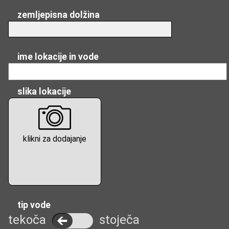
zemljepisna dolžina
ime lokacije in vode
slika lokacije
klikni za dodajanje
tip vode
tekoča
stoječa