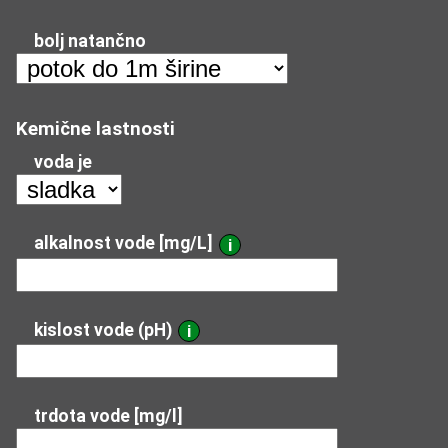
bolj natančno
Kemične lastnosti
voda je
alkalnost vode [mg/L]
i
kislost vode (pH)
i
trdota vode [mg/l]