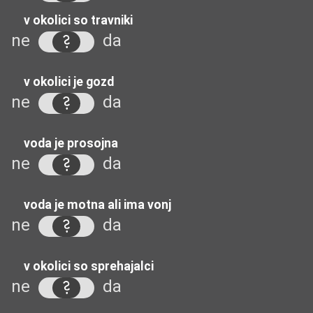
v okolici so travniki
ne
da
v okolici je gozd
ne
da
voda je prosojna
ne
da
voda je motna ali ima vonj
ne
da
v okolici so sprehajalci
ne
da