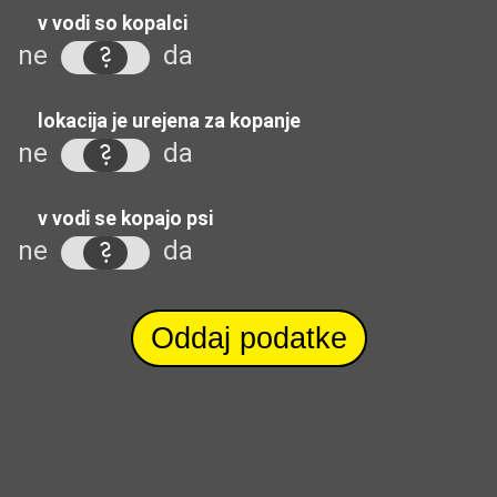
v vodi so kopalci
ne
da
lokacija je urejena za kopanje
ne
da
v vodi se kopajo psi
ne
da
Oddaj podatke