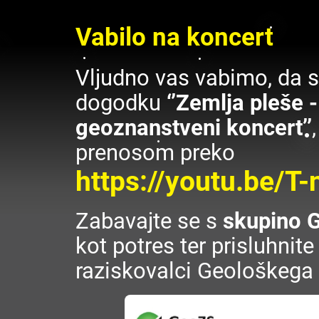
Vabilo na koncert
Vljudno vas vabimo, da s
dogodku
‘’Zemlja pleše -
geoznanstveni koncert’’
prenosom preko
https://youtu.be/
Zabavajte se s
skupino 
kot potres ter prisluhnite
raziskovalci Geološkega 